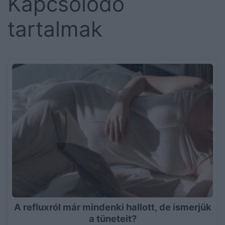
Kapcsolódó
tartalmak
A refluxról már mindenki hallott, de ismerjük
a tüneteit?