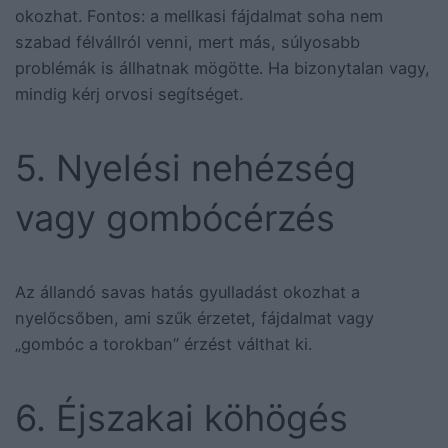
okozhat. Fontos: a mellkasi fájdalmat soha nem
szabad félvállról venni, mert más, súlyosabb
problémák is állhatnak mögötte. Ha bizonytalan vagy,
mindig kérj orvosi segítséget.
5. Nyelési nehézség
vagy gombócérzés
Az állandó savas hatás gyulladást okozhat a
nyelőcsőben, ami szűk érzetet, fájdalmat vagy
„gombóc a torokban” érzést válthat ki.
6. Éjszakai köhögés