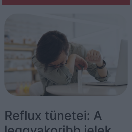
Reflux tünetei: A
leggyakoribb jelek,