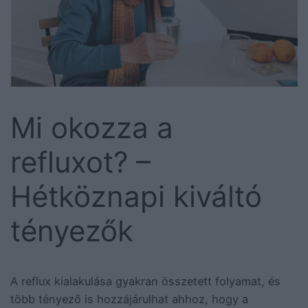
Mi okozza a
refluxot? –
Hétköznapi kiváltó
tényezők
A reflux kialakulása gyakran összetett folyamat, és
több tényező is hozzájárulhat ahhoz, hogy a