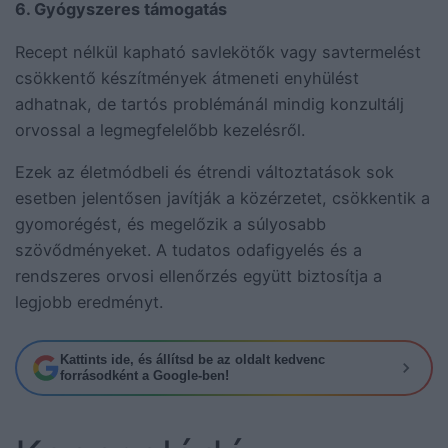
6. Gyógyszeres támogatás
Recept nélkül kapható savlekötők vagy savtermelést
csökkentő készítmények átmeneti enyhülést
adhatnak, de tartós problémánál mindig konzultálj
orvossal a legmegfelelőbb kezelésről.
Ezek az életmódbeli és étrendi változtatások sok
esetben jelentősen javítják a közérzetet, csökkentik a
gyomorégést, és megelőzik a súlyosabb
szövődményeket. A tudatos odafigyelés és a
rendszeres orvosi ellenőrzés együtt biztosítja a
legjobb eredményt.
Kattints ide, és állítsd be az oldalt kedvenc
forrásodként a Google-ben!