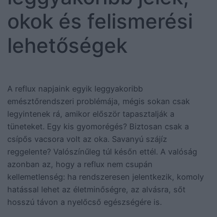
okok és felismerési
lehetőségek
A reflux napjaink egyik leggyakoribb
emésztőrendszeri problémája, mégis sokan csak
legyintenek rá, amikor először tapasztalják a
tüneteket. Egy kis gyomorégés? Biztosan csak a
csípős vacsora volt az oka. Savanyú szájíz
reggelente? Valószínűleg túl későn ettél. A valóság
azonban az, hogy a reflux nem csupán
kellemetlenség: ha rendszeresen jelentkezik, komoly
hatással lehet az életminőségre, az alvásra, sőt
hosszú távon a nyelőcső egészségére is.