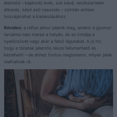
életmód – kapkodó evés, sok kávé, rendszertelen
étkezés, késő esti nassolás – szintén erősen
hozzájárulhat a kialakulásához.
Röviden:
a reflux akkor jelenik meg, amikor a gyomor
tartalma nem marad a helyén, és ez irritálja a
nyelőcsövet vagy akár a felső légutakat. A jó hír,
hogy a tünetek jelentős része felismerhető és
kezelhető – de ehhez fontos megismerni, milyen jelek
utalhatnak rá.