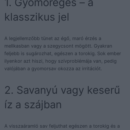
1. Gyomorégés – a
klasszikus jel
A legjellemzőbb tünet az égő, maró érzés a
mellkasban vagy a szegycsont mögött. Gyakran
feljebb is sugározhat, egészen a torokig. Sok ember
ilyenkor azt hiszi, hogy szívproblémája van, pedig
valójában a gyomorsav okozza az irritációt.
2. Savanyú vagy keserű
íz a szájban
A visszaáramló sav feljuthat egészen a torokig és a