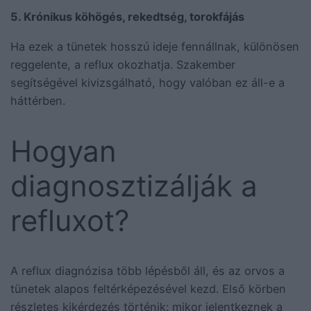
5. Krónikus köhögés, rekedtség, torokfájás
Ha ezek a tünetek hosszú ideje fennállnak, különösen
reggelente, a reflux okozhatja. Szakember
segítségével kivizsgálható, hogy valóban ez áll-e a
háttérben.
Hogyan
diagnosztizálják a
refluxot?
A reflux diagnózisa több lépésből áll, és az orvos a
tünetek alapos feltérképezésével kezd. Első körben
részletes kikérdezés történik: mikor jelentkeznek a