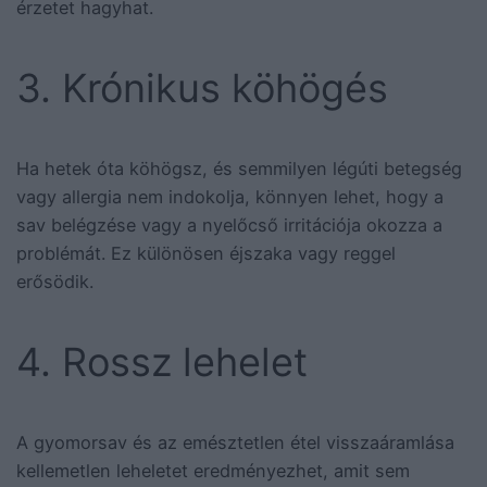
érzetet hagyhat.
3. Krónikus köhögés
Ha hetek óta köhögsz, és semmilyen légúti betegség
vagy allergia nem indokolja, könnyen lehet, hogy a
sav belégzése vagy a nyelőcső irritációja okozza a
problémát. Ez különösen éjszaka vagy reggel
erősödik.
4. Rossz lehelet
A gyomorsav és az emésztetlen étel visszaáramlása
kellemetlen leheletet eredményezhet, amit sem