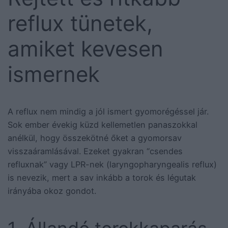
reflux tünetek,
amiket kevesen
ismernek
A reflux nem mindig a jól ismert gyomorégéssel jár.
Sok ember évekig küzd kellemetlen panaszokkal
anélkül, hogy összekötné őket a gyomorsav
visszaáramlásával. Ezeket gyakran “csendes
refluxnak” vagy LPR-nek (laryngopharyngealis reflux)
is nevezik, mert a sav inkább a torok és légutak
irányába okoz gondot.