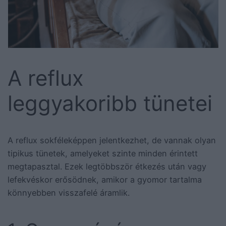
A reflux
leggyakoribb tünetei
A reflux sokféleképpen jelentkezhet, de vannak olyan
tipikus tünetek, amelyeket szinte minden érintett
megtapasztal. Ezek legtöbbször étkezés után vagy
lefekvéskor erősödnek, amikor a gyomor tartalma
könnyebben visszafelé áramlik.