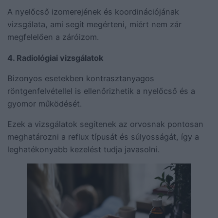
A nyelőcső izomerejének és koordinációjának
vizsgálata, ami segít megérteni, miért nem zár
megfelelően a záróizom.
4. Radiológiai vizsgálatok
Bizonyos esetekben kontrasztanyagos
röntgenfelvétellel is ellenőrizhetik a nyelőcső és a
gyomor működését.
Ezek a vizsgálatok segítenek az orvosnak pontosan
meghatározni a reflux típusát és súlyosságát, így a
leghatékonyabb kezelést tudja javasolni.