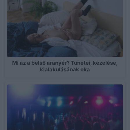
Mi az a belső aranyér? Tünetei, kezelése,
kialakulásának oka