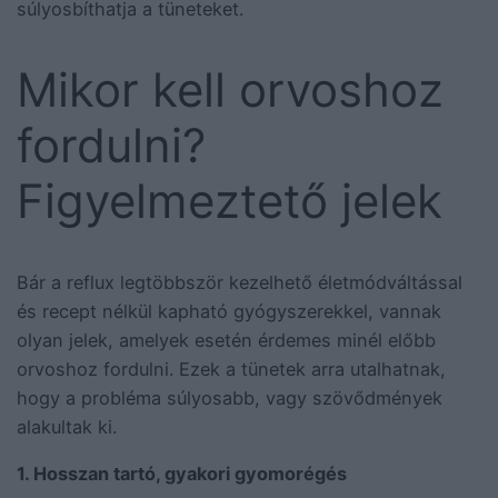
súlyosbíthatja a tüneteket.
Mikor kell orvoshoz
fordulni?
Figyelmeztető jelek
Bár a reflux legtöbbször kezelhető életmódváltással
és recept nélkül kapható gyógyszerekkel, vannak
olyan jelek, amelyek esetén érdemes minél előbb
orvoshoz fordulni. Ezek a tünetek arra utalhatnak,
hogy a probléma súlyosabb, vagy szövődmények
alakultak ki.
1. Hosszan tartó, gyakori gyomorégés