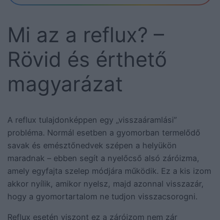
Mi az a reflux? –
Rövid és érthető
magyarázat
A reflux tulajdonképpen egy „visszaáramlási”
probléma. Normál esetben a gyomorban termelődő
savak és emésztőnedvek szépen a helyükön
maradnak – ebben segít a nyelőcső alsó záróizma,
amely egyfajta szelep módjára működik. Ez a kis izom
akkor nyílik, amikor nyelsz, majd azonnal visszazár,
hogy a gyomortartalom ne tudjon visszacsorogni.
Reflux esetén viszont ez a záróizom nem zár