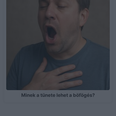
Minek a tünete lehet a böfögés?