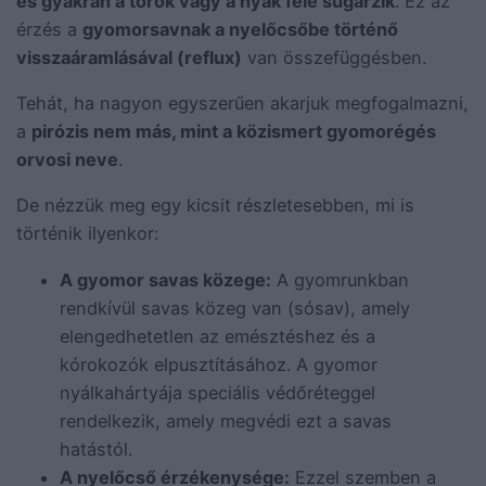
és gyakran a torok vagy a nyak felé sugárzik
. Ez az
érzés a
gyomorsavnak a nyelőcsőbe történő
visszaáramlásával (reflux)
van összefüggésben.
Tehát, ha nagyon egyszerűen akarjuk megfogalmazni,
a
pirózis nem más, mint a közismert gyomorégés
orvosi neve
.
De nézzük meg egy kicsit részletesebben, mi is
történik ilyenkor:
A gyomor savas közege:
A gyomrunkban
rendkívül savas közeg van (sósav), amely
elengedhetetlen az emésztéshez és a
kórokozók elpusztításához. A gyomor
nyálkahártyája speciális védőréteggel
rendelkezik, amely megvédi ezt a savas
hatástól.
A nyelőcső érzékenysége:
Ezzel szemben a