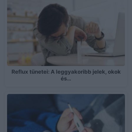
Reflux tünetei: A leggyakoribb jelek, okok
és…