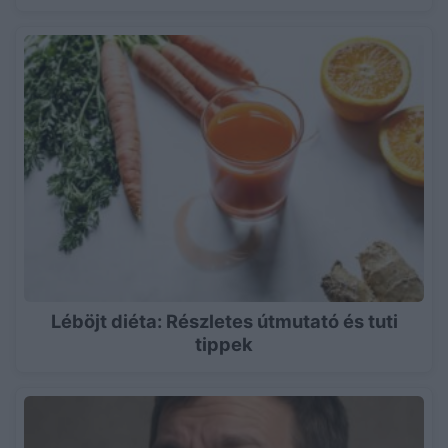
Léböjt diéta: Részletes útmutató és tuti
tippek