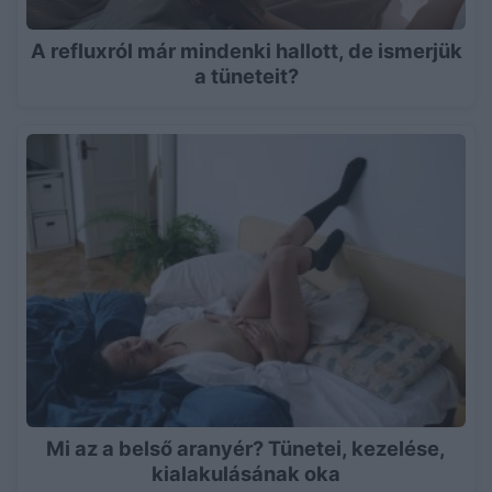
A refluxról már mindenki hallott, de ismerjük
a tüneteit?
Mi az a belső aranyér? Tünetei, kezelése,
kialakulásának oka