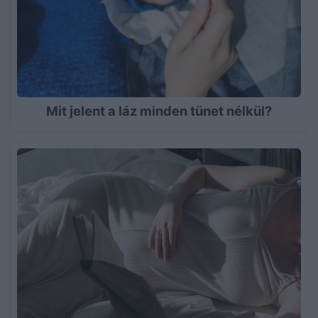
Mit jelent a láz minden tünet nélkül?