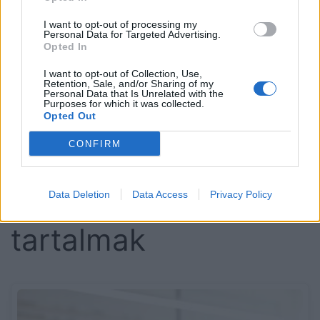
hogy ez a jól ismert, kellemetlen gyomorégésre utal,
amely a gyomorsav nyelőcsőbe való
I want to opt-out of processing my
Personal Data for Targeted Advertising.
visszaáramlásának a következménye. Ha ez a tünet
Opted In
gyakran vagy tartósan jelentkezik, mindenképpen
I want to opt-out of Collection, Use,
érdemes orvoshoz fordulni a pontos ok kiderítése és
Retention, Sale, and/or Sharing of my
a megfelelő kezelés megkezdése érdekében.
Personal Data that Is Unrelated with the
Purposes for which it was collected.
Opted Out
Kattints ide, és állítsd be az oldalt kedvenc
CONFIRM
forrásodként a Google-ben!
Kapcsolódó
Data Deletion
Data Access
Privacy Policy
tartalmak