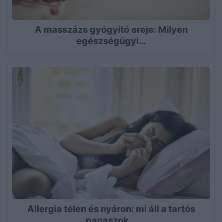
A masszázs gyógyító ereje: Milyen
egészségügyi…
Allergia télen és nyáron: mi áll a tartós
panaszok…