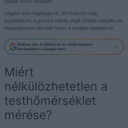
valami nincs rendben.
Legyen szó megfázásról, fertőzésről vagy
gyulladásról, a pontos mérés segít időben reagálni és
megalapozott döntést hozni a további lépésekről.
Kattints ide, és állítsd be az oldalt kedvenc
forrásodként a Google-ben!
Miért
nélkülözhetetlen a
testhőmérséklet
mérése?