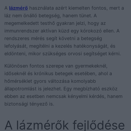
A
lázmérő
használata azért kiemelten fontos, mert a
láz nem önálló betegség, hanem tünet. A
megemelkedett testhő gyakran jelzi, hogy az
immunrendszer aktívan küzd egy kórokozó ellen. A
rendszeres mérés segít követni a betegség
lefolyását, megítélni a kezelés hatékonyságát, és
eldönteni, mikor szükséges orvosi segítséget kérni.
Különösen fontos szerepe van gyermekeknél,
időseknél és krónikus betegek esetében, ahol a
hőmérséklet gyors változása komolyabb
állapotromlást is jelezhet. Egy megbízható eszköz
ebben az esetben nemcsak kényelmi kérdés, hanem
biztonsági tényező is.
A lázmérők fejlődése