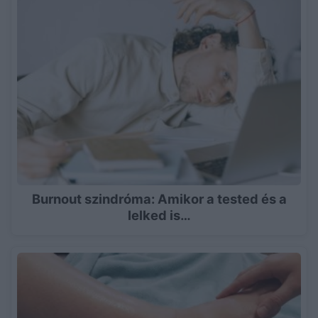
Burnout szindróma: Amikor a tested és a
lelked is…