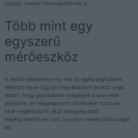
eszköz, hanem információforrás is.
Több mint egy
egyszerű
mérőeszköz
A testhő ellenőrzése ma már az egészségtudatos
életmód része. Egy jól megválasztott eszköz segít
abban, hogy gyorsabban reagáljunk a szervezet
jelzéseire, és megalapozott döntéseket hozzunk.
Akár megelőzésről, akár betegség alatti
megfigyelésről van szó, a pontos mérés biztonságot
ad.