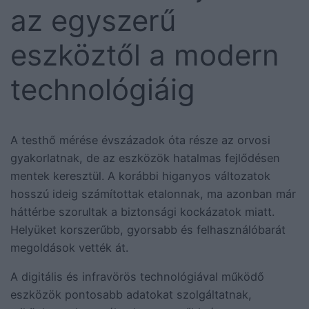
az egyszerű
eszköztől a modern
technológiáig
A testhő mérése évszázadok óta része az orvosi
gyakorlatnak, de az eszközök hatalmas fejlődésen
mentek keresztül. A korábbi higanyos változatok
hosszú ideig számítottak etalonnak, ma azonban már
háttérbe szorultak a biztonsági kockázatok miatt.
Helyüket korszerűbb, gyorsabb és felhasználóbarát
megoldások vették át.
A digitális és infravörös technológiával működő
eszközök pontosabb adatokat szolgáltatnak,