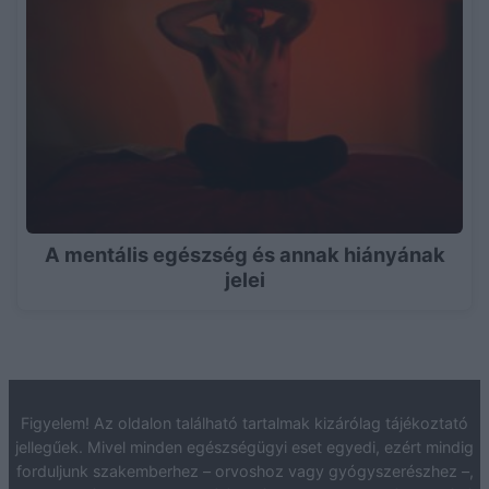
A mentális egészség és annak hiányának
jelei
Figyelem! Az oldalon található tartalmak kizárólag tájékoztató
jellegűek. Mivel minden egészségügyi eset egyedi, ezért mindig
forduljunk szakemberhez – orvoshoz vagy gyógyszerészhez –,