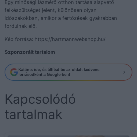
Egy minőségi lázmérő otthon tartása alapvető
felkészültséget jelent, különösen olyan
időszakokban, amikor a fertőzések gyakrabban
fordulnak elő.
Kép forrása: https://hartmannwebshop.hu/
Szponzorált tartalom
Kattints ide, és állítsd be az oldalt kedvenc
forrásodként a Google-ben!
Kapcsolódó
tartalmak