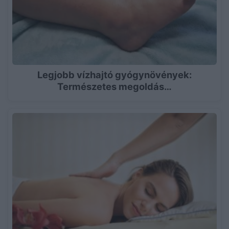
Legjobb vízhajtó gyógynövények:
Természetes megoldás…