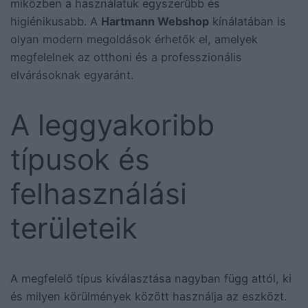
miközben a használatuk egyszerűbb és
higiénikusabb. A
Hartmann Webshop
kínálatában is
olyan modern megoldások érhetők el, amelyek
megfelelnek az otthoni és a professzionális
elvárásoknak egyaránt.
A leggyakoribb
típusok és
felhasználási
területeik
A megfelelő típus kiválasztása nagyban függ attól, ki
és milyen körülmények között használja az eszközt.