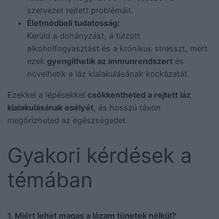
szervezet rejtett problémáit.
Életmódbeli tudatosság:
Kerüld a dohányzást, a túlzott
alkoholfogyasztást és a krónikus stresszt, mert
ezek
gyengíthetik az immunrendszert
és
növelhetik a láz kialakulásának kockázatát.
Ezekkel a lépésekkel
csökkentheted a rejtett láz
kialakulásának esélyét
, és hosszú távon
megőrizheted az egészségedet.
Gyakori kérdések a
témában
1. Miért lehet magas a lázam tünetek nélkül?