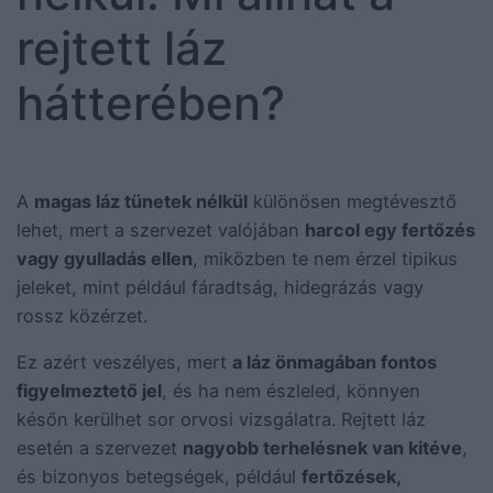
rejtett láz
hátterében?
A
magas láz tünetek nélkül
különösen megtévesztő
lehet, mert a szervezet valójában
harcol egy fertőzés
vagy gyulladás ellen
, miközben te nem érzel tipikus
jeleket, mint például fáradtság, hidegrázás vagy
rossz közérzet.
Ez azért veszélyes, mert
a láz önmagában fontos
figyelmeztető jel
, és ha nem észleled, könnyen
későn kerülhet sor orvosi vizsgálatra. Rejtett láz
esetén a szervezet
nagyobb terhelésnek van kitéve
,
és bizonyos betegségek, például
fertőzések,