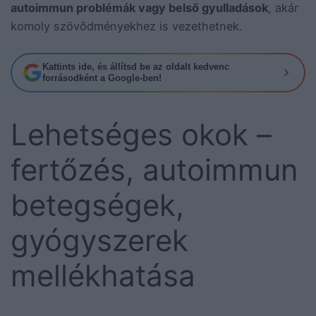
autoimmun problémák vagy belső gyulladások
, akár
komoly szövődményekhez is vezethetnek.
Kattints ide, és állítsd be az oldalt kedvenc
forrásodként a Google-ben!
Lehetséges okok –
fertőzés, autoimmun
betegségek,
gyógyszerek
mellékhatása