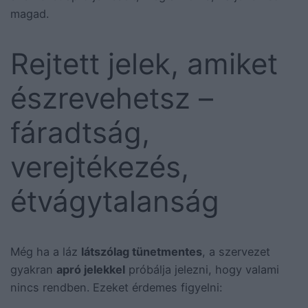
magad.
Rejtett jelek, amiket
észrevehetsz –
fáradtság,
verejtékezés,
étvágytalanság
Még ha a láz
látszólag tünetmentes
, a szervezet
gyakran
apró jelekkel
próbálja jelezni, hogy valami
nincs rendben. Ezeket érdemes figyelni: