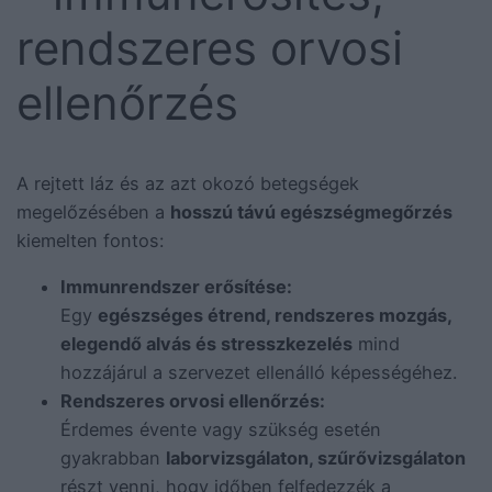
rendszeres orvosi
ellenőrzés
A rejtett láz és az azt okozó betegségek
megelőzésében a
hosszú távú egészségmegőrzés
kiemelten fontos:
Immunrendszer erősítése:
Egy
egészséges étrend, rendszeres mozgás,
elegendő alvás és stresszkezelés
mind
hozzájárul a szervezet ellenálló képességéhez.
Rendszeres orvosi ellenőrzés:
Érdemes évente vagy szükség esetén
gyakrabban
laborvizsgálaton, szűrővizsgálaton
részt venni, hogy időben felfedezzék a