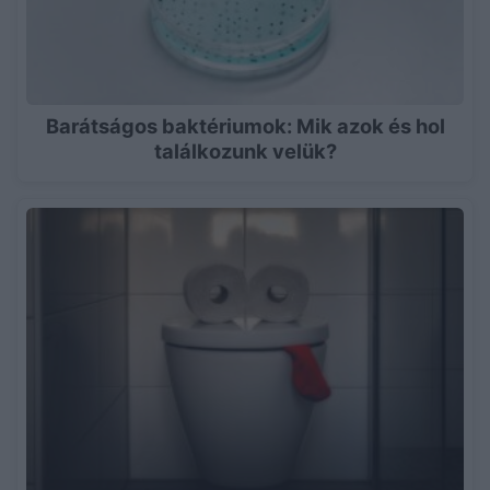
Barátságos baktériumok: Mik azok és hol
találkozunk velük?