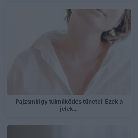
Pajzsmirigy túlműködés tünetei: Ezek a
jelek…