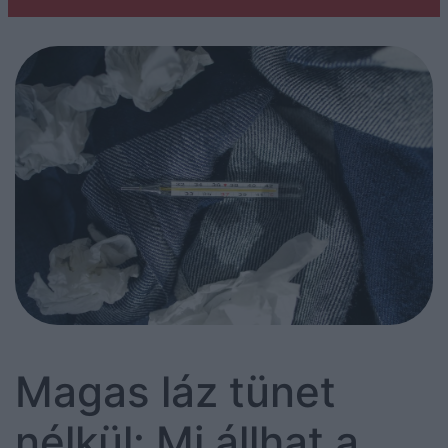
Magas láz tünet
nélkül: Mi állhat a