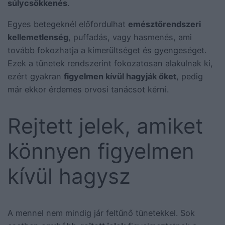
súlycsökkenés
.
Egyes betegeknél előfordulhat
emésztőrendszeri
kellemetlenség
, puffadás, vagy hasmenés, ami
tovább fokozhatja a kimerültséget és gyengeséget.
Ezek a tünetek rendszerint fokozatosan alakulnak ki,
ezért gyakran
figyelmen kívül hagyják őket
, pedig
már ekkor érdemes orvosi tanácsot kérni.
Rejtett jelek, amiket
könnyen figyelmen
kívül hagysz
A mennel nem mindig jár feltűnő tünetekkel. Sok