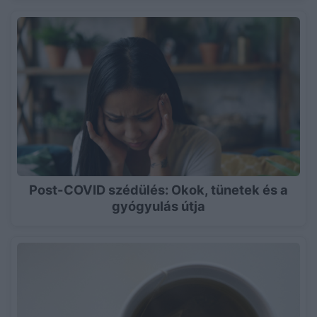
Post-COVID szédülés: Okok, tünetek és a
gyógyulás útja