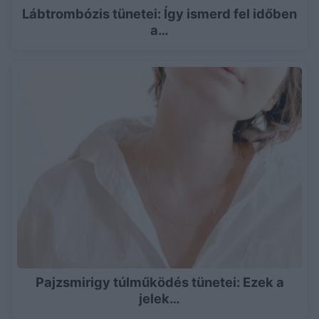
Lábtrombózis tünetei: Így ismerd fel időben
a…
Pajzsmirigy túlműködés tünetei: Ezek a
jelek…