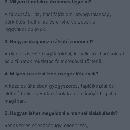
2. Milyen tünetekre érdemes figyelni?
A fáradtság, láz, hasi fájdalom, étvágytalanság,
bőrkiütés, hajhullás és enyhe vérzések a
leggyakoribb jelek.
3. Hogyan diagnosztizálható a mennel?
A diagnózis vérvizsgálatokkal, képalkotó eljárásokkal
és a tünetek részletes felmérésével történik.
4. Milyen kezelési lehetőségek léteznek?
A kezelés általában gyógyszeres, táplálkozási és
életmódbeli beavatkozások kombinációját foglalja
magában.
5. Hogyan lehet megelőzni a mennel kialakulását?
Rendszeres egészségügyi ellenőrzés,