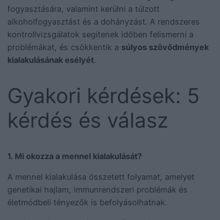
fogyasztására, valamint kerülni a túlzott
alkoholfogyasztást és a dohányzást. A rendszeres
kontrollvizsgálatok segítenek időben felismerni a
problémákat, és csökkentik a
súlyos szövődmények
kialakulásának esélyét
.
Gyakori kérdések: 5
kérdés és válasz
1. Mi okozza a mennel kialakulását?
A mennel kialakulása összetett folyamat, amelyet
genetikai hajlam, immunrendszeri problémák és
életmódbeli tényezők is befolyásolhatnak.