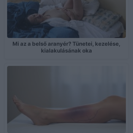
Mi az a belső aranyér? Tünetei, kezelése,
kialakulásának oka