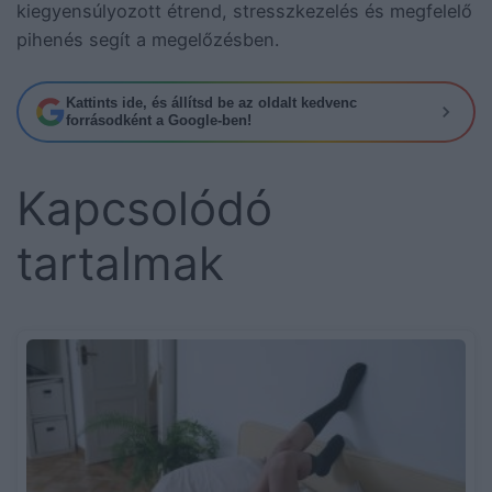
kiegyensúlyozott étrend, stresszkezelés és megfelelő
pihenés segít a megelőzésben.
Kattints ide, és állítsd be az oldalt kedvenc
forrásodként a Google-ben!
Kapcsolódó
tartalmak