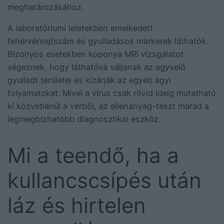
meghatározásához.
A laboratóriumi leletekben emelkedett
fehérvérsejtszám és gyulladásos markerek láthatók.
Bizonyos esetekben koponya MRI vizsgálatot
végeznek, hogy láthatóvá váljanak az agyvelő
gyulladt területei és kizárják az egyéb agyi
folyamatokat. Mivel a vírus csak rövid ideig mutatható
ki közvetlenül a vérből, az ellenanyag-teszt marad a
legmegbízhatóbb diagnosztikai eszköz.
Mi a teendő, ha a
kullancscsípés után
láz és hirtelen