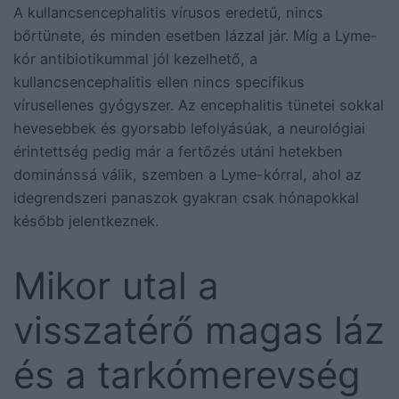
A kullancsencephalitis vírusos eredetű, nincs
bőrtünete, és minden esetben lázzal jár. Míg a Lyme-
kór antibiotikummal jól kezelhető, a
kullancsencephalitis ellen nincs specifikus
vírusellenes gyógyszer. Az encephalitis tünetei sokkal
hevesebbek és gyorsabb lefolyásúak, a neurológiai
érintettség pedig már a fertőzés utáni hetekben
dominánssá válik, szemben a Lyme-kórral, ahol az
idegrendszeri panaszok gyakran csak hónapokkal
később jelentkeznek.
Mikor utal a
visszatérő magas láz
és a tarkómerevség