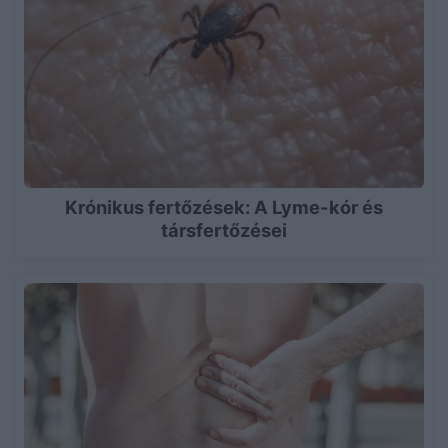
Krónikus fertőzések: A Lyme-kór és
társfertőzései