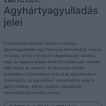
Agyhártyagyulladás
jelei
A kullancsencephalitis (kullancs okozta
agyvelőgyulladás) egy Flavivirus által okozott vírusos
fertőzés, amely a központi idegrendszert támadja
meg, és leggyakrabban fertőzött kullancsok csípése
útján terjed az emberre. Ez az orvosi entitás
gyulladásos folyamatokat indít el az agyhártyákon
(meningitis), az agyvelőben (encephalitis) vagy a
gerincvelőben, súlyos esetben maradandó
neurológiai károsodást okozva.