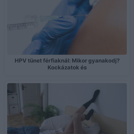
HPV tünet férfiaknál: Mikor gyanakodj?
Kockázatok és