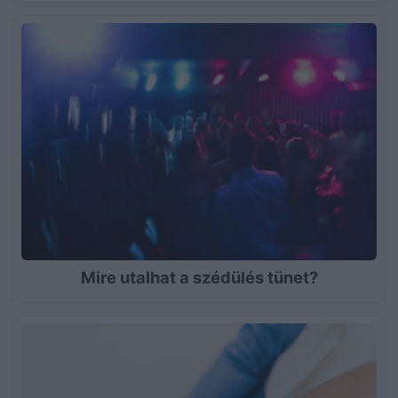
Mire utalhat a szédülés tünet?