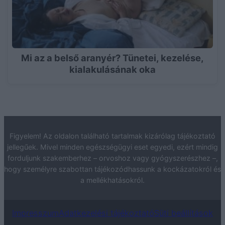
Mi az a belső aranyér? Tünetei, kezelése,
kialakulásának oka
Figyelem! Az oldalon található tartalmak kizárólag tájékoztató
jellegűek. Mivel minden egészségügyi eset egyedi, ezért mindig
forduljunk szakemberhez – orvoshoz vagy gyógyszerészhez –,
hogy személyre szabottan tájékozódhassunk a kockázatokról és
a mellékhatásokról.
Impresszum
Adatkezelési tájékoztató
Süti beállítások