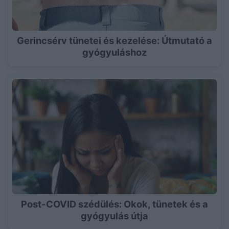
Gerincsérv tünetei és kezelése: Útmutató a
gyógyuláshoz
Post-COVID szédülés: Okok, tünetek és a
gyógyulás útja