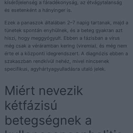
kísérőjelenség a fáradékonyság, az étvágytalanság
és esetenként a hányinger is.
Ezek a panaszok általában 2–7 napig tartanak, majd a
tünetek spontán enyhülnek, és a beteg gyakran azt
hiszi, hogy meggyógyult. Ebben a fázisban a vírus
még csak a véráramban kering (viremia), és még nem
érte el a központi idegrendszert. A diagnózis ebben a
szakaszban rendkívül nehéz, mivel nincsenek
specifikus, agyhártyagyulladásra utaló jelek.
Miért nevezik
kétfázisú
betegségnek a