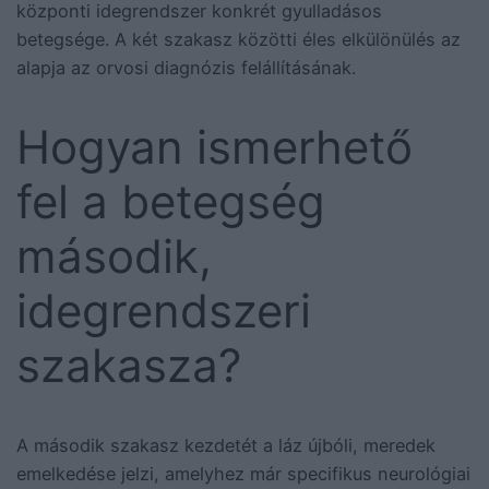
központi idegrendszer konkrét gyulladásos
betegsége. A két szakasz közötti éles elkülönülés az
alapja az orvosi diagnózis felállításának.
Hogyan ismerhető
fel a betegség
második,
idegrendszeri
szakasza?
A második szakasz kezdetét a láz újbóli, meredek
emelkedése jelzi, amelyhez már specifikus neurológiai