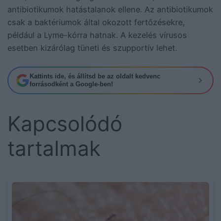
antibiotikumok hatástalanok ellene. Az antibiotikumok
csak a baktériumok által okozott fertőzésekre,
például a Lyme-kórra hatnak. A kezelés vírusos
esetben kizárólag tüneti és szupportív lehet.
Kattints ide, és állítsd be az oldalt kedvenc
forrásodként a Google-ben!
Kapcsolódó
tartalmak