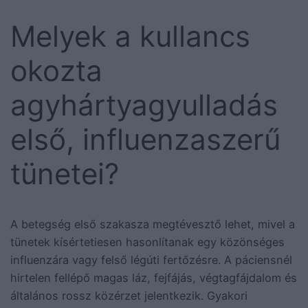
Melyek a kullancs
okozta
agyhártyagyulladás
első, influenzaszerű
tünetei?
A betegség első szakasza megtévesztő lehet, mivel a
tünetek kísértetiesen hasonlítanak egy közönséges
influenzára vagy felső légúti fertőzésre. A páciensnél
hirtelen fellépő magas láz, fejfájás, végtagfájdalom és
általános rossz közérzet jelentkezik. Gyakori