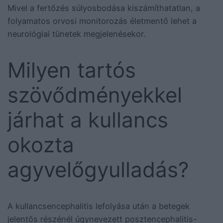
Mivel a fertőzés súlyosbodása kiszámíthatatlan, a
folyamatos orvosi monitorozás életmentő lehet a
neurológiai tünetek megjelenésekor.
Milyen tartós
szövődményekkel
járhat a kullancs
okozta
agyvelőgyulladás?
A kullancsencephalitis lefolyása után a betegek
jelentős részénél úgynevezett posztencephalitis-