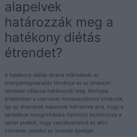
alapelvek
határozzák meg a
hatékony diétás
étrendet?
A hatékony diétás étrend működését az
energiamegmaradás törvénye és az endokrin
rendszer válaszai határozzák meg. Biológiai
értelemben a szervezet homeosztázisra törekszik,
így az étrendnek képesnek kell lennie arra, hogy a
tartalékok mozgósítására (lipolízis) ösztönözze a
testet anélkül, hogy veszélyeztetné az aktív
szövetek, például az izomzat épségét.