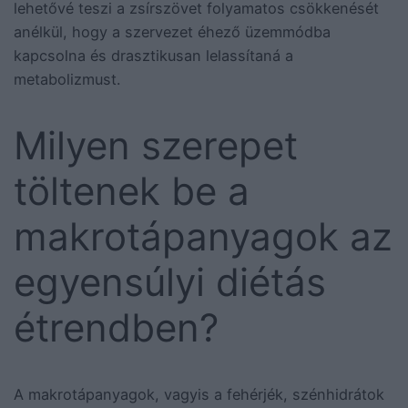
lehetővé teszi a zsírszövet folyamatos csökkenését
anélkül, hogy a szervezet éhező üzemmódba
kapcsolna és drasztikusan lelassítaná a
metabolizmust.
Milyen szerepet
töltenek be a
makrotápanyagok az
egyensúlyi diétás
étrendben?
A makrotápanyagok, vagyis a fehérjék, szénhidrátok