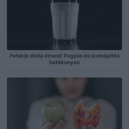
Fehérje diéta étrend: Fogyás és izomépítés
hatékonyan