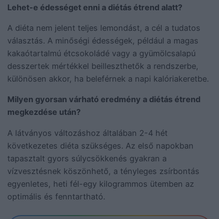
Lehet-e édességet enni a diétás étrend alatt?
A diéta nem jelent teljes lemondást, a cél a tudatos
választás. A minőségi édességek, például a magas
kakaótartalmú étcsokoládé vagy a gyümölcsalapú
desszertek mértékkel beilleszthetők a rendszerbe,
különösen akkor, ha beleférnek a napi kalóriakeretbe.
Milyen gyorsan várható eredmény a diétás étrend
megkezdése után?
A látványos változáshoz általában 2-4 hét
következetes diéta szükséges. Az első napokban
tapasztalt gyors súlycsökkenés gyakran a
vízvesztésnek köszönhető, a tényleges zsírbontás
egyenletes, heti fél-egy kilogrammos ütemben az
optimális és fenntartható.