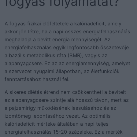
fogyás folyamatát?
A fogyás fizikai előfeltétele a kalóriadeficit, amely
akkor jön létre, ha a napi összes energiafelhasználás
meghaladja a bevitt energia mennyiségét. Az
energiafelhasználás egyik legfontosabb összetevője
a bazális metabolikus ráta (BMR), vagyis az
alapanyagcsere. Ez az az energiamennyiség, amelyet
a szervezet nyugalmi állapotban, az életfunkciók
fenntartásához használ fel.
A sikeres diétás étrend nem csökkentheti a bevitelt
az alapanyagcsere szintje alá hosszú távon, mert az
a pajzsmirigy működésének lassulásához és az
izomtömeg lebontásához vezet. Az optimális
kalóriadeficit mértéke általában a napi teljes
energiafelhasználás 15-20 százaléka. Ez a mérték