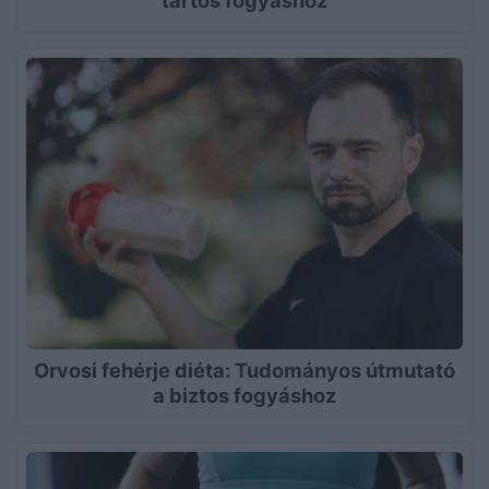
tartós fogyáshoz
Orvosi fehérje diéta: Tudományos útmutató
a biztos fogyáshoz