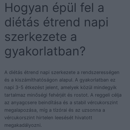
Hogyan épül fel a
diétás étrend napi
szerkezete a
gyakorlatban?
A diétás étrend napi szerkezete a rendszerességen
és a kiszámíthatóságon alapul. A gyakorlatban ez
napi 3-5 étkezést jelent, amelyek közül mindegyik
tartalmaz minőségi fehérjét és rostot. A reggeli célja
az anyagcsere beindítása és a stabil vércukorszint
megalapozása, míg a tízórai és az uzsonna a
vércukorszint hirtelen leesését hivatott
megakadályozni.