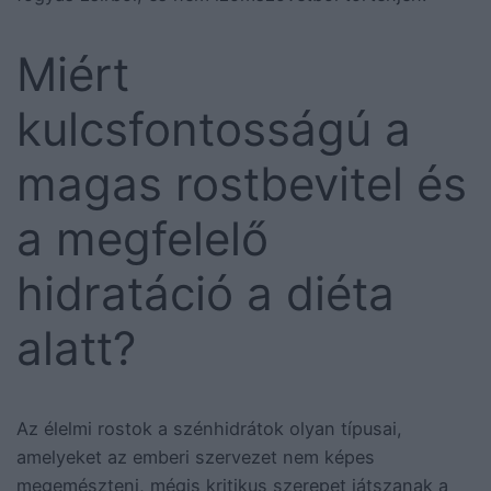
Miért
kulcsfontosságú a
magas rostbevitel és
a megfelelő
hidratáció a diéta
alatt?
Az élelmi rostok a szénhidrátok olyan típusai,
amelyeket az emberi szervezet nem képes
megemészteni, mégis kritikus szerepet játszanak a