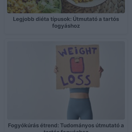
Legjobb diéta típusok: Útmutató a tartós
fogyáshoz
Fogyókúrás étrend: Tudományos útmutató a