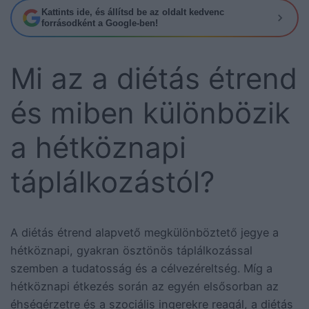
Kattints ide, és állítsd be az oldalt kedvenc
forrásodként a Google-ben!
Mi az a diétás étrend
és miben különbözik
a hétköznapi
táplálkozástól?
A diétás étrend alapvető megkülönböztető jegye a
hétköznapi, gyakran ösztönös táplálkozással
szemben a tudatosság és a célvezéreltség. Míg a
hétköznapi étkezés során az egyén elsősorban az
éhségérzetre és a szociális ingerekre reagál, a diétás