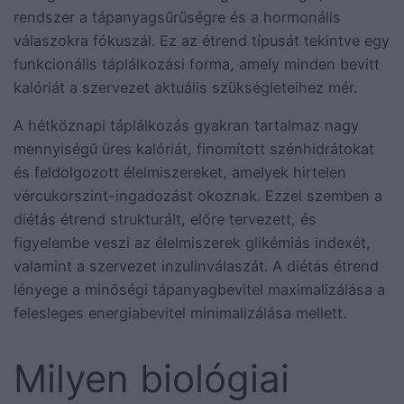
rendszer a tápanyagsűrűségre és a hormonális
válaszokra fókuszál. Ez az étrend típusát tekintve egy
funkcionális táplálkozási forma, amely minden bevitt
kalóriát a szervezet aktuális szükségleteihez mér.
A hétköznapi táplálkozás gyakran tartalmaz nagy
mennyiségű üres kalóriát, finomított szénhidrátokat
és feldolgozott élelmiszereket, amelyek hirtelen
vércukorszint-ingadozást okoznak. Ezzel szemben a
diétás étrend strukturált, előre tervezett, és
figyelembe veszi az élelmiszerek glikémiás indexét,
valamint a szervezet inzulinválaszát. A diétás étrend
lényege a minőségi tápanyagbevitel maximalizálása a
felesleges energiabevitel minimalizálása mellett.
Milyen biológiai