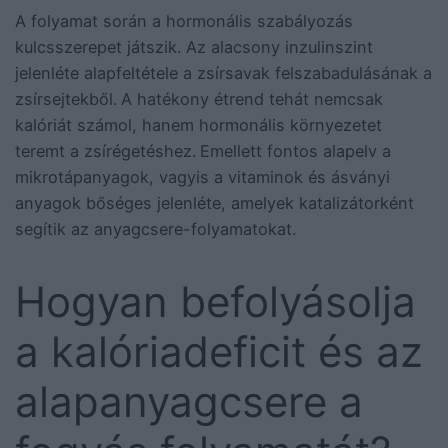
A folyamat során a hormonális szabályozás
kulcsszerepet játszik. Az alacsony inzulinszint
jelenléte alapfeltétele a zsírsavak felszabadulásának a
zsírsejtekből.
A hatékony étrend tehát nemcsak
kalóriát számol, hanem hormonális környezetet
teremt a zsírégetéshez.
Emellett fontos alapelv a
mikrotápanyagok, vagyis a vitaminok és ásványi
anyagok bőséges jelenléte, amelyek katalizátorként
segítik az anyagcsere-folyamatokat.
Hogyan befolyásolja
a kalóriadeficit és az
alapanyagcsere a