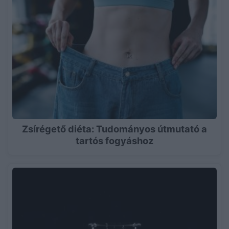
Zsírégető diéta: Tudományos útmutató a
tartós fogyáshoz