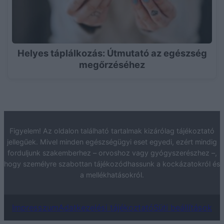
Helyes táplálkozás: Útmutató az egészség
megőrzéséhez
Figyelem! Az oldalon található tartalmak kizárólag tájékoztató
jellegűek. Mivel minden egészségügyi eset egyedi, ezért mindig
forduljunk szakemberhez – orvoshoz vagy gyógyszerészhez –,
hogy személyre szabottan tájékozódhassunk a kockázatokról és
a mellékhatásokról.
Impresszum
Adatkezelési tájékoztató
Süti beállítások