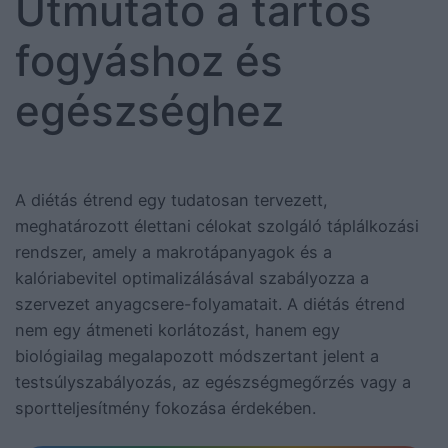
Útmutató a tartós
fogyáshoz és
egészséghez
A diétás étrend egy tudatosan tervezett,
meghatározott élettani célokat szolgáló táplálkozási
rendszer, amely a makrotápanyagok és a
kalóriabevitel optimalizálásával szabályozza a
szervezet anyagcsere-folyamatait. A diétás étrend
nem egy átmeneti korlátozást, hanem egy
biológiailag megalapozott módszertant jelent a
testsúlyszabályozás, az egészségmegőrzés vagy a
sportteljesítmény fokozása érdekében.