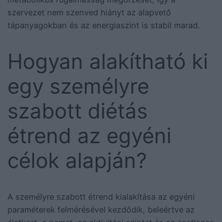
szervezet nem szenved hiányt az alapvető
tápanyagokban és az energiaszint is stabil marad.
Hogyan alakítható ki
egy személyre
szabott diétás
étrend az egyéni
célok alapján?
A személyre szabott étrend kialakítása az egyéni
paraméterek felmérésével kezdődik, beleértve az