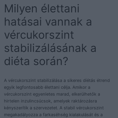
Milyen élettani
hatásai vannak a
vércukorszint
stabilizálásának a
diéta során?
A vércukorszint stabilizálása a sikeres diétás étrend
egyik legfontosabb élettani célja. Amikor a
vércukorszint egyenletes marad, elkerülhetők a
hirtelen inzulincsúcsok, amelyek raktározásra
kényszerítik a szervezetet. A stabil vércukorszint
megakadályozza a farkaséhség kialakulását és a