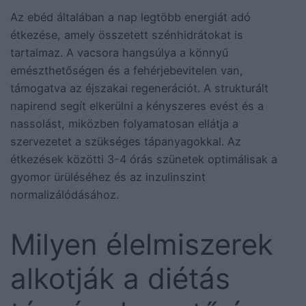
Az ebéd általában a nap legtöbb energiát adó
étkezése, amely összetett szénhidrátokat is
tartalmaz. A vacsora hangsúlya a könnyű
emészthetőségen és a fehérjebevitelen van,
támogatva az éjszakai regenerációt. A strukturált
napirend segít elkerülni a kényszeres evést és a
nassolást, miközben folyamatosan ellátja a
szervezetet a szükséges tápanyagokkal. Az
étkezések közötti 3-4 órás szünetek optimálisak a
gyomor ürüléséhez és az inzulinszint
normalizálódásához.
Milyen élelmiszerek
alkotják a diétás