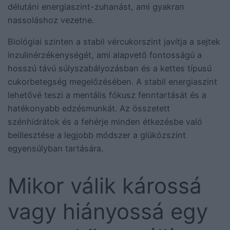
délutáni energiaszint-zuhanást, ami gyakran
nassoláshoz vezetne.
Biológiai szinten a stabil vércukorszint javítja a sejtek
inzulinérzékenységét, ami alapvető fontosságú a
hosszú távú súlyszabályozásban és a kettes típusú
cukorbetegség megelőzésében. A stabil energiaszint
lehetővé teszi a mentális fókusz fenntartását és a
hatékonyabb edzésmunkát. Az összetett
szénhidrátok és a fehérje minden étkezésbe való
beillesztése a legjobb módszer a glükózszint
egyensúlyban tartására.
Mikor válik károssá
vagy hiányossá egy